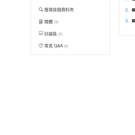
搜尋這個資料夾
2.
3.
媒體
(3)
討論區
(0)
常見 Q&A
(0)