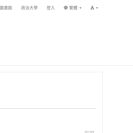
圖書館
政治大學
登入
繁體
01:03