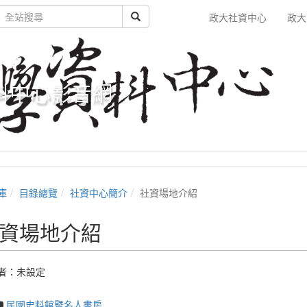
政大社資中心
政大
料中心影音網
庫
目錄總覽
社資中心簡介
社資場地介紹
資場地介紹
者：未設定
民國史料館暨名人書房