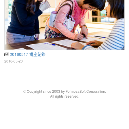
20160517 講座紀錄
2016-05-20
© Copyright since 2003 by FormosaSoft Corporation.
All rights reserved.