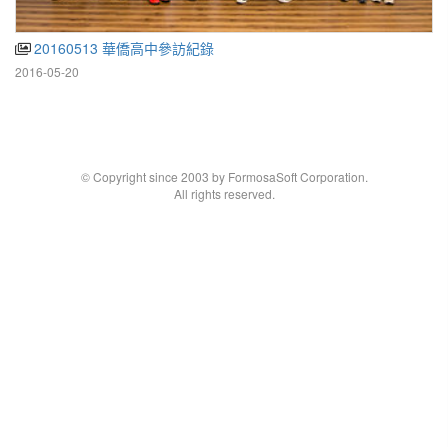
20160513 華僑高中參訪紀錄
2016-05-20
© Copyright since 2003 by FormosaSoft Corporation.
All rights reserved.