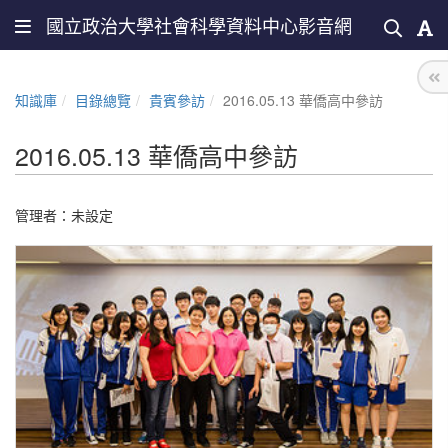
國立政治大學社會科學資料中心影音網
知識庫
目錄總覽
貴賓參訪
2016.05.13 華僑高中參訪
2016.05.13 華僑高中參訪
管理者：未設定