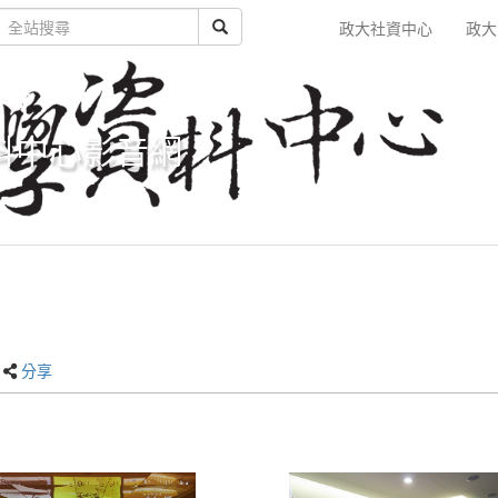
政大社資中心
政大
料中心影音網
分享