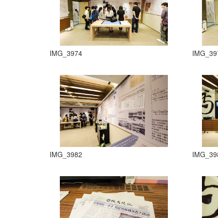
IMG_3974
IMG_39
IMG_3982
IMG_39