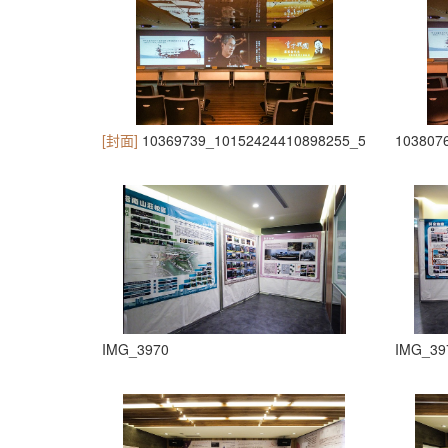
[封面]
10369739_10152424410898255_53070877831
103807
IMG_3970
IMG_39