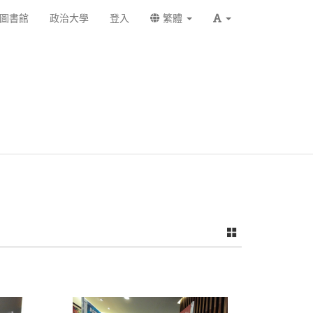
圖書館
政治大學
登入
繁體