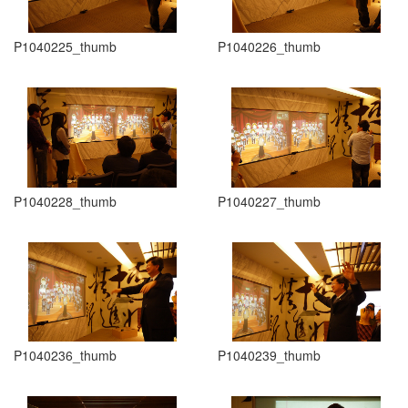
P1040225_thumb
P1040226_thumb
P1040228_thumb
P1040227_thumb
P1040236_thumb
P1040239_thumb