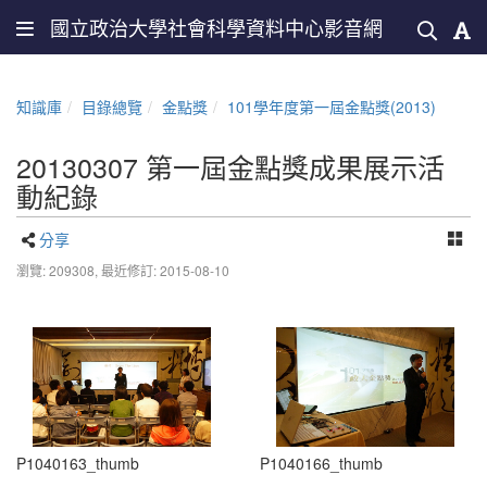
國立政治大學社會科學資料中心影音網
知識庫
目錄總覽
金點獎
101學年度第一屆金點獎(2013)
20130307 第一屆金點獎成果展示活
動紀錄
分享
瀏覽: 209308,
最近修訂: 2015-08-10
P1040163_thumb
P1040166_thumb