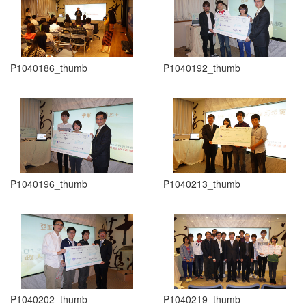
P1040186_thumb
P1040192_thumb
P1040196_thumb
P1040213_thumb
P1040202_thumb
P1040219_thumb