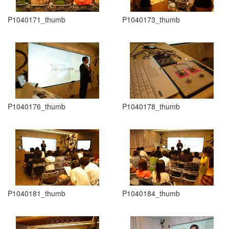
P1040171_thumb
P1040173_thumb
P1040176_thumb
P1040178_thumb
P1040181_thumb
P1040184_thumb