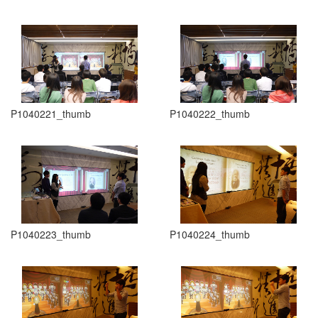
P1040221_thumb
P1040222_thumb
P1040223_thumb
P1040224_thumb