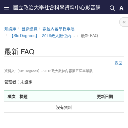
國立政治大學社會科學資料中心影音網
知識庫
目錄總覽
數位內容學程畢展
【Six Degrees】- 2016政大數位內容第五屆畢業展
最新 FAQ
最新 FAQ
返回
資料夾:【Six Degrees】- 2016政大數位內容第五屆畢業展
管理者：未設定
項次
標題
更新日期
沒有資料