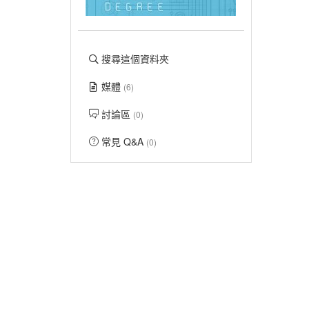
搜尋這個資料夾
媒體
(6)
討論區
(0)
常見 Q&A
(0)