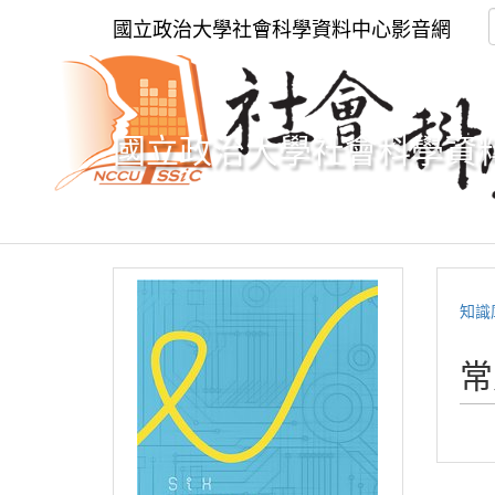
國立政治大學社會科學資料中心影音網
國立政治大學社會科學資
知識
常