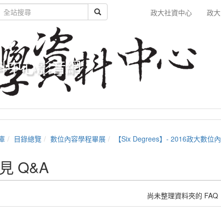
政大社資中心
政大
料中心影音網
庫
目錄總覽
數位內容學程畢展
【Six Degrees】- 2016政大數位內容第五屆畢業展
見 Q&A
尚未整理資料夾的 FAQ