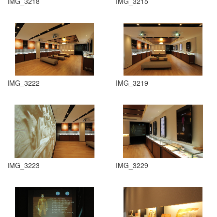
IMG_3218
IMG_3215
IMG_3222
IMG_3219
IMG_3223
IMG_3229