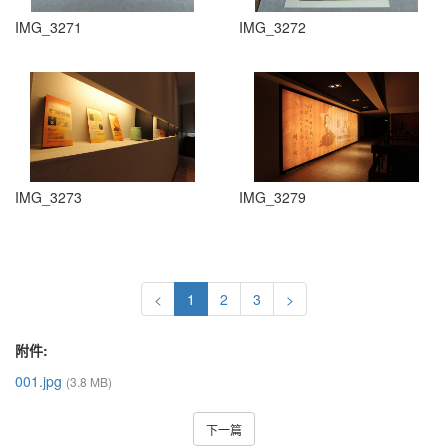
IMG_3271
IMG_3272
IMG_3273
IMG_3279
<
1
2
3
>
附件:
001.jpg
(3.8 MB)
下一篇