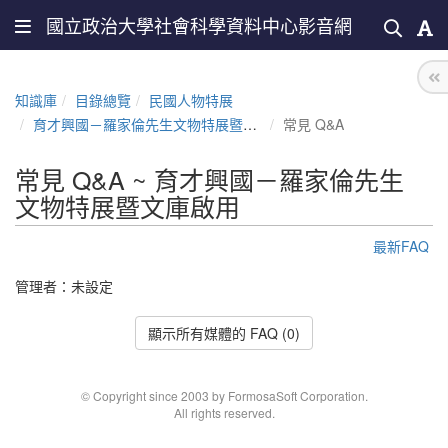
國立政治大學社會科學資料中心影音網
知識庫
目錄總覽
民國人物特展
育才興國－羅家倫先生文物特展暨文庫啟用
常見 Q&A
常見 Q&A ~ 育才興國－羅家倫先生
文物特展暨文庫啟用
最新FAQ
管理者：未設定
顯示所有媒體的 FAQ (0)
© Copyright since 2003 by FormosaSoft Corporation.
All rights reserved.