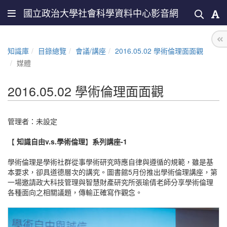
國立政治大學社會科學資料中心影音網
知識庫
目錄總覽
會議/講座
2016.05.02 學術倫理面面觀
媒體
2016.05.02 學術倫理面面觀
管理者：未設定
【
知識自由v.s.學術倫理
】
系列講座-1
學術倫理是學術社群從事學術研究時應自律與遵循的規範，雖是基
本要求，卻具道德層次的講究。圖書館5月份推出學術倫理講座，第
一場邀請政大科技管理與智慧財產研究所張瑜倩老師分享學術倫理
各種面向之相關議題，傳輸正確寫作觀念。