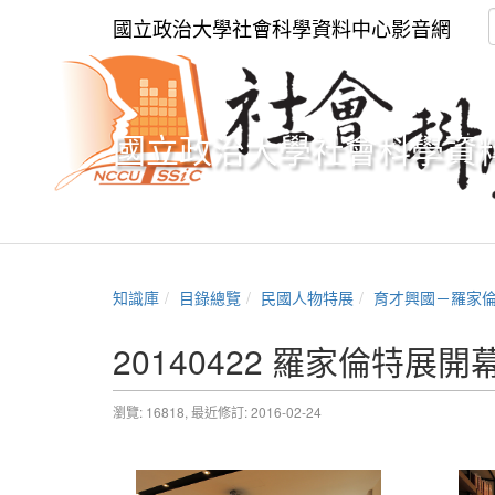
國立政治大學社會科學資料中心影音網
國立政治大學社會科學資
知識庫
目錄總覽
民國人物特展
育才興國－羅家
20140422 羅家倫特展
瀏覽: 16818,
最近修訂: 2016-02-24