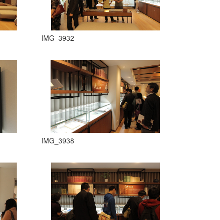
IMG_3932
IMG_3938