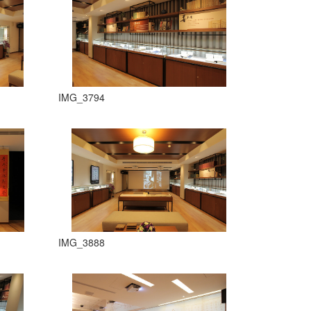
IMG_3794
IMG_3888