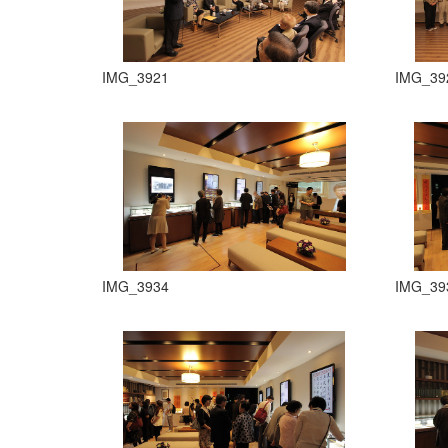
IMG_3921
IMG_39
IMG_3934
IMG_39