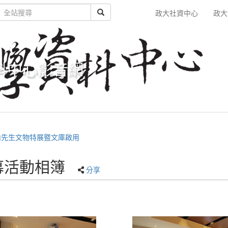
政大社資中心
政大
料中心影音網
倫先生文物特展暨文庫啟用
開幕活動相簿
分享