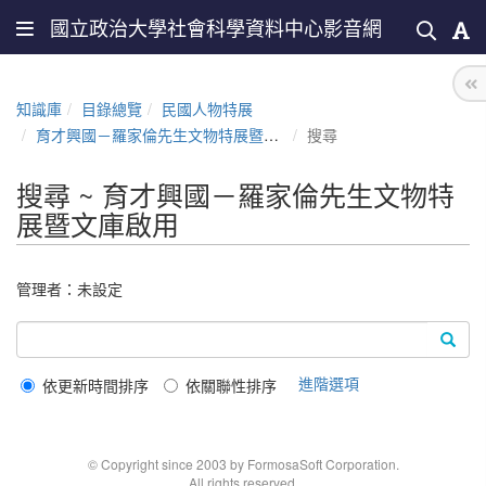
國立政治大學社會科學資料中心影音網
知識庫
目錄總覽
民國人物特展
育才興國－羅家倫先生文物特展暨文庫啟用
搜尋
搜尋 ~ 育才興國－羅家倫先生文物特
展暨文庫啟用
管理者：未設定
進階選項
依更新時間排序
依關聯性排序
© Copyright since 2003 by FormosaSoft Corporation.
All rights reserved.