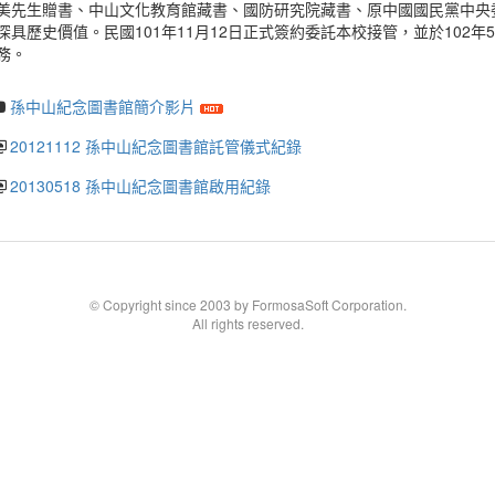
美先生贈書、中山文化教育館藏書、國防研究院藏書、原中國國民黨中央
深具歷史價值。民國101年11月12日正式簽約委託本校接管，並於102年
務。
孫中山紀念圖書館簡介影片
20121112 孫中山紀念圖書館託管儀式紀錄
20130518 孫中山紀念圖書館啟用紀錄
© Copyright since 2003 by FormosaSoft Corporation.
All rights reserved.