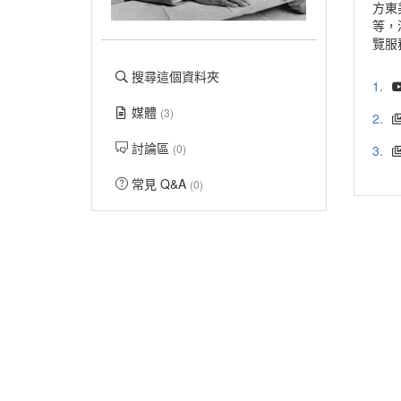
方東
等，
覽服
搜尋這個資料夾
1.
媒體
(3)
2.
討論區
(0)
3.
常見 Q&A
(0)