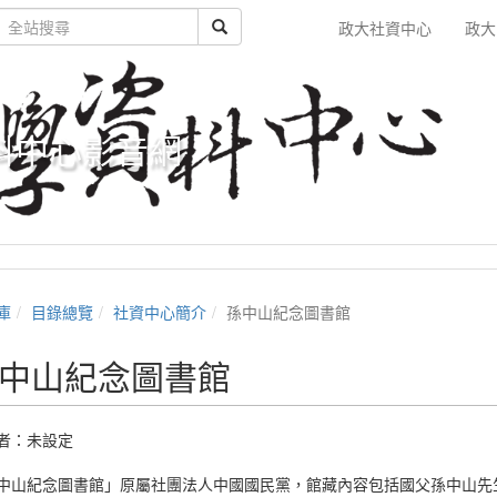
政大社資中心
政大
料中心影音網
庫
目錄總覽
社資中心簡介
孫中山紀念圖書館
中山紀念圖書館
者：未設定
中山紀念圖書館」原屬社團法人中國國民黨，館藏內容包括國父孫中山先