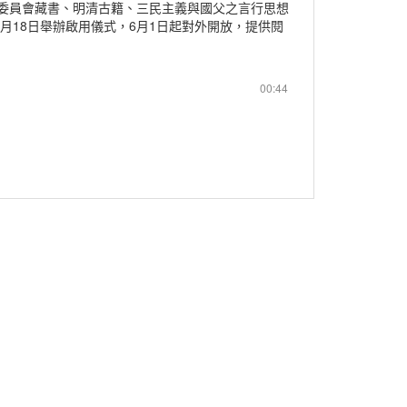
委員會藏書、明清古籍、三民主義與國父之言行思想
5月18日舉辦啟用儀式，6月1日起對外開放，提供閱
00:44