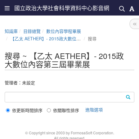
國立政治大學社會科學資料中心影音網
知識庫
目錄總覽
數位內容學程畢展
【乙太 AETHER】- 2015政大數位內容第三屆畢業展
搜尋
搜尋 ~ 【乙太 AETHER】- 2015政
大數位內容第三屆畢業展
管理者：未設定
進階選項
依更新時間排序
依關聯性排序
© Copyright since 2003 by FormosaSoft Corporation.
All rights reserved.