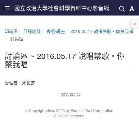
國立政治大學社會科學資料中心影音網
知識庫
目錄總覽
會議/講座
2016.05.17 說唱禁歌‧你禁我唱
討論區
討論區 ~ 2016.05.17 說唱禁歌‧你
禁我唱
管理者：未設定
目前沒有討論
© Copyright since 2003 by FormosaSoft Corporation.
All rights reserved.