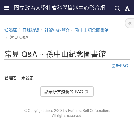
國立政治大學社會科學資料中心影音網
知識庫
目錄總覽
社資中心簡介
孫中山紀念圖書館
常見 Q&A
常見 Q&A ~ 孫中山紀念圖書館
最新FAQ
管理者：未設定
顯示所有媒體的 FAQ (0)
© Copyright since 2003 by FormosaSoft Corporation.
All rights reserved.