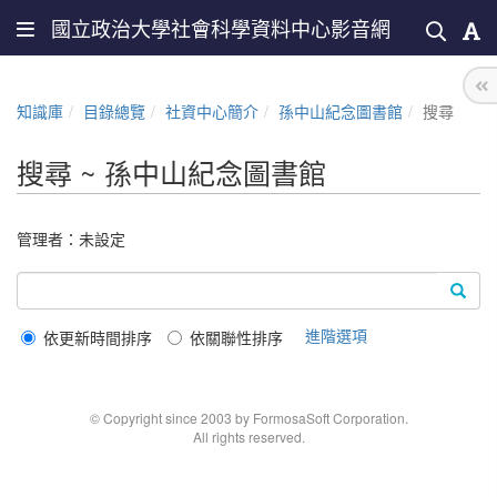
國立政治大學社會科學資料中心影音網
知識庫
目錄總覽
社資中心簡介
孫中山紀念圖書館
搜尋
搜尋 ~ 孫中山紀念圖書館
管理者：未設定
進階選項
依更新時間排序
依關聯性排序
© Copyright since 2003 by FormosaSoft Corporation.
All rights reserved.