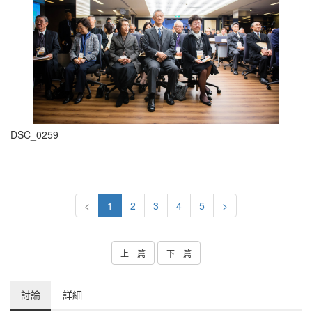
DSC_0259
<
1
2
3
4
5
>
上一篇
下一篇
討論
詳細