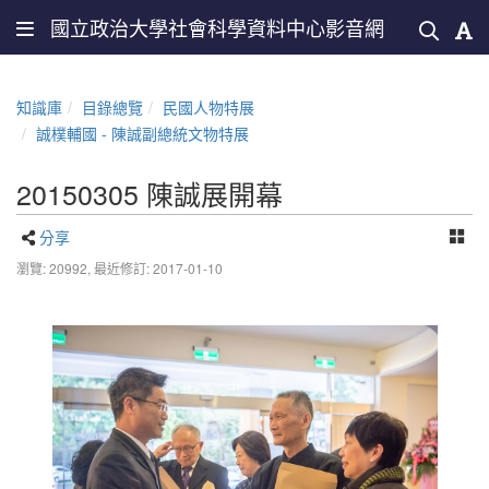
國立政治大學社會科學資料中心影音網
知識庫
目錄總覽
民國人物特展
誠樸輔國 - 陳誠副總統文物特展
20150305 陳誠展開幕
分享
瀏覽: 20992,
最近修訂: 2017-01-10