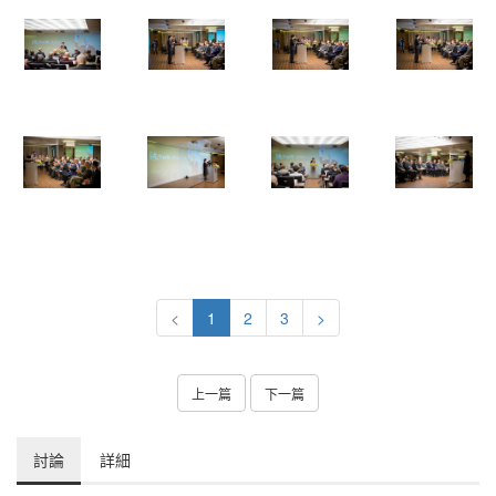
<
1
2
3
>
上一篇
下一篇
討論
詳細