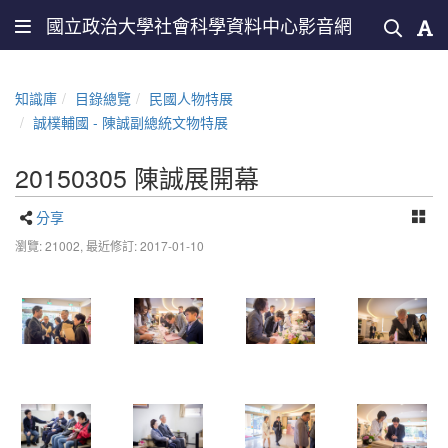
國立政治大學社會科學資料中心影音網
知識庫
目錄總覽
民國人物特展
誠樸輔國 - 陳誠副總統文物特展
20150305 陳誠展開幕
分享
瀏覽: 21002,
最近修訂: 2017-01-10