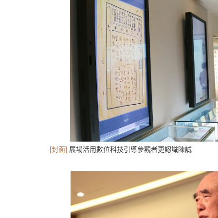
[封面]
展場活用數位科技引導參觀者更認識陳誠