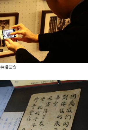
機拍攝留念