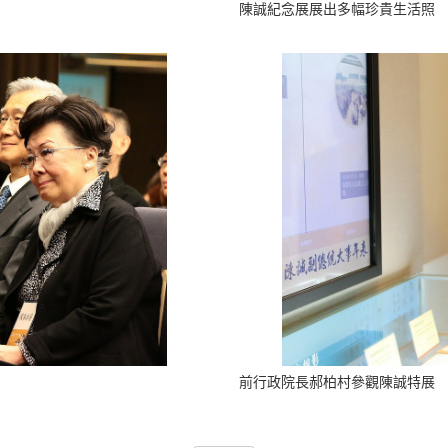
陳誠紀念展展出多幅珍貴生活照
前行政院長郝柏村參觀陳誠特展