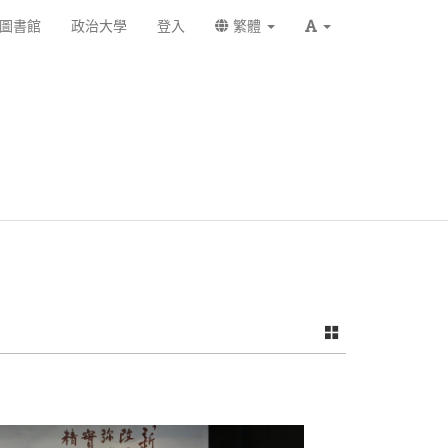
圖書館
政治大學
登入
繁體