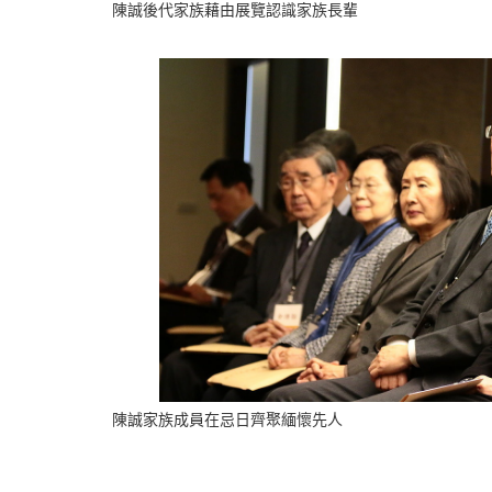
陳誠後代家族藉由展覽認識家族長輩
陳誠家族成員在忌日齊聚緬懷先人