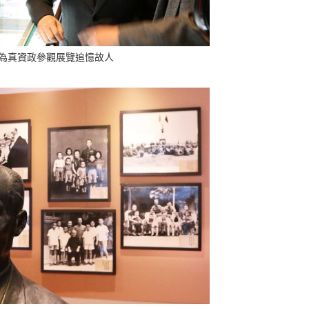
胡為真資政參觀展覽追憶故人