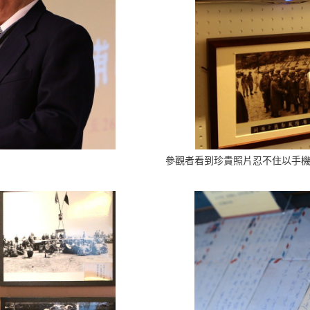
參觀者看到珍貴照片忍不住以手