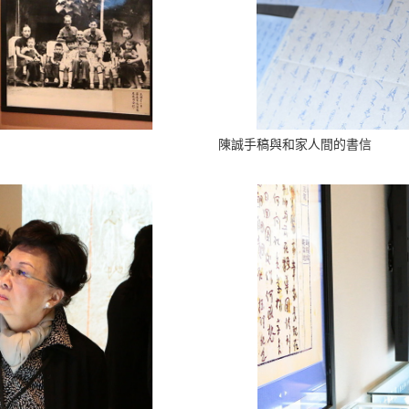
陳誠手稿與和家人間的書信