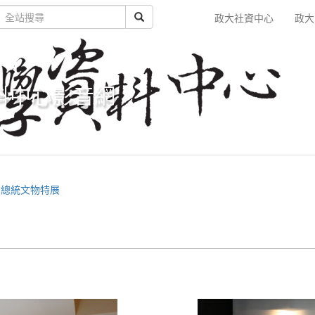
政大社資中心
政大
料中心影音網
副總統文物特展