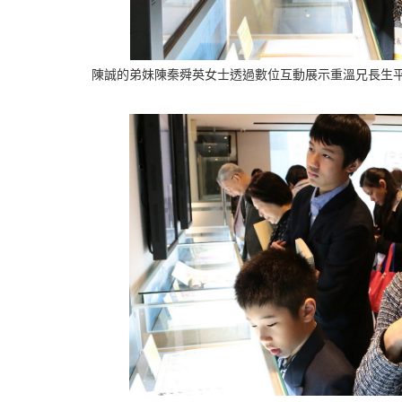
陳誠的弟妹陳秦舜英女士透過數位互動展示重溫兄長生