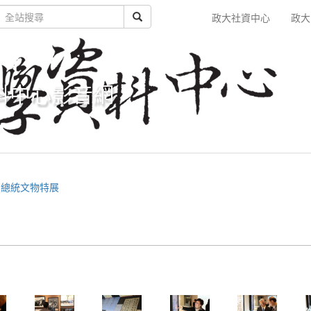
政大社資中心
政大
料中心影音網
副總統文物特展