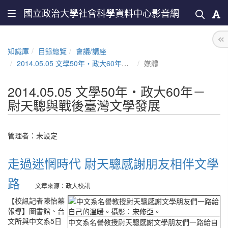
國立政治大學社會科學資料中心影音網
知識庫
目錄總覽
會議/講座
2014.05.05 文學50年‧政大60年－尉天驄與戰後臺灣文學發展
媒體
2014.05.05 文學50年‧政大60年－
尉天驄與戰後臺灣文學發展
管理者：未設定
走過迷惘時代 尉天驄感謝朋友相伴文學
路
文章來源：政大校訊
【校訊記者陳怡蓁
報導】圖書館、台
文所與中文系5日
中文系名譽教授尉天驄感謝文學朋友們一路給自