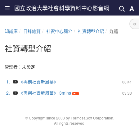
國立政治大學社會科學資料中心影音網
知識庫
目錄總覽
社資中心簡介
社資轉型介紹
媒體
社資轉型介紹
管理者：未設定
1.
《再創社資新風華》
08:41
2.
《再創社資新風華》 3mins
03:33
© Copyright since 2003 by FormosaSoft Corporation.
All rights reserved.