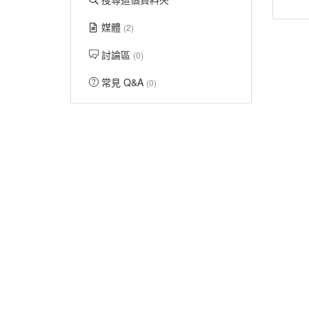
媒體
(2)
討論區
(0)
常見 Q&A
(0)