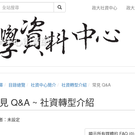
政大社資中心
政大
料中心影音網
庫
目錄總覽
社資中心簡介
社資轉型介紹
常見 Q&A
見 Q&A ~ 社資轉型介紹
者：未設定
顯示所有媒體的 FAQ (0)