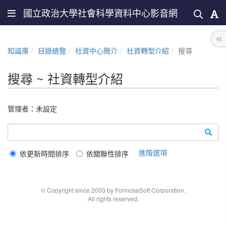
國立政治大學社會科學資料中心影音網
知識庫
目錄總覽
社資中心簡介
社資轉型介紹
搜尋
搜尋 ~ 社資轉型介紹
管理者：未設定
進階選項
依更新時間排序
依關聯性排序
© Copyright since 2003 by FormosaSoft Corporation.
All rights reserved.