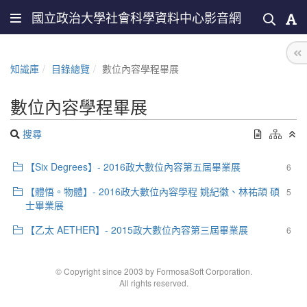
國立政治大學社會科學資料中心影音網
知識庫
目錄總覽
數位內容學程畢展
數位內容學程畢展
搜尋
【Six Degrees】- 2016政大數位內容第五屆畢業展
6
【體悟。物體】- 2016政大數位內容學程 姚紀徽、林祐頡 碩
5
士畢業展
【乙太 AETHER】- 2015政大數位內容第三屆畢業展
6
© Copyright since 2003 by FormosaSoft Corporation.
All rights reserved.