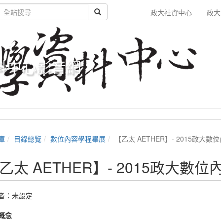
政大社資中心
政大
料中心影音網
庫
目錄總覽
數位內容學程畢展
【乙太 AETHER】- 2015政大
乙太 AETHER】- 2015政大數
者：未設定
概念