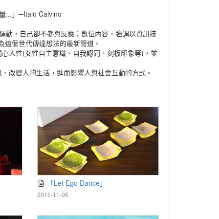
alo Calvino
質運動，自己卻不參與反應；數位內容，強調以資訊技
為這個世代傳達想法的最新管道。
關心人性(女性自主意識、自我認同、刻板印象等)，並
訊、改變人的生活，進而影響人與社會互動的方式。
「Let Ego Dance」
2015-11-05