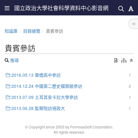
國立政治大學社會科學資料中心影音網
知識庫
目錄總覽
貴賓參訪
貴賓參訪
搜尋
2016.05.13 華僑高中參訪
1
2014.12.24 中國第二歷史檔案館參訪
2
2013.07.09 土耳其安卡拉大學參訪
1
2013.06.28 監察院訪視政大
1
© Copyright since 2003 by FormosaSoft Corporation.
All rights reserved.