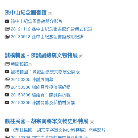
孫中山紀念圖書館
(3)
孫中山紀念圖書館簡介影片
20121112 孫中山紀念圖書館託管儀式紀錄
20130518 孫中山紀念圖書館啟用紀錄
誠樸輔國 - 陳誠副總統文物特展
(6)
新聞稿照片
誠樸輔國：陳誠副總統文物展公開版
20150305 陳誠展開幕
20150306 楊維真教授演講紀錄
20150306 楊維真：陳誠與抗戰
20150305 陳誠開幕及郝柏村演講
鼎柱民國－胡宗南將軍文物史料特展
(4)
《鼎柱民國－胡宗南將軍文物史料特展》開幕影片
20140326 胡宗南將軍特展開幕活動相簿