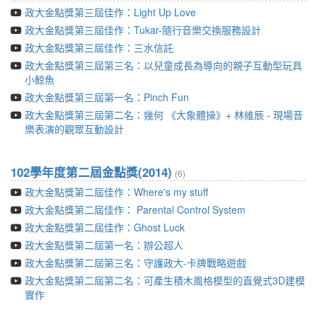
政大金點獎第三屆佳作：Light Up Love
政大金點獎第三屆佳作：Tukar-隨行音樂交換服務設計
政大金點獎第三屆佳作：三水信託
政大金點獎第三屆第三名：以兒童成長為導向的親子互動型玩具
小鯨魚
政大金點獎第三屆第一名：Pinch Fun
政大金點獎第三屆第二名：幾何 《大象體操》+ 林維辰 - 現場音
樂表演的觀眾互動設計
102學年度第二屆金點獎(2014)
(6)
政大金點獎第二屆佳作：Where's my stuff
政大金點獎第二屆佳作： Parental Control System
政大金點獎第二屆佳作：Ghost Luck
政大金點獎第二屆第一名：辦公超人
政大金點獎第二屆第三名：守護政大-卡牌戰略遊戲
政大金點獎第二屆第二名：可產生積木風格模型的直覺式3D建模
實作