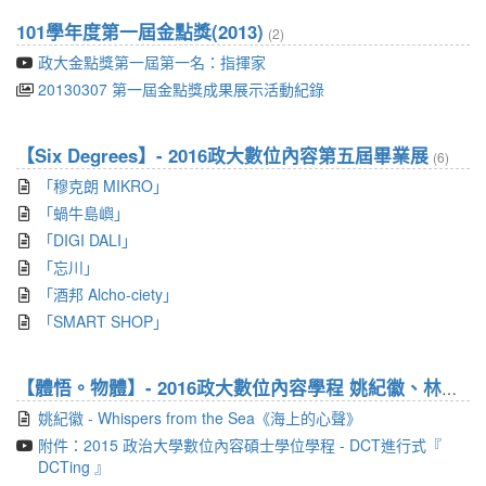
101學年度第一屆金點獎(2013)
(2)
政大金點獎第一屆第一名：指揮家
20130307 第一屆金點獎成果展示活動紀錄
【Six Degrees】- 2016政大數位內容第五屆畢業展
(6)
「穆克朗 MIKRO」
「蝸牛島嶼」
「DIGI DALI」
「忘川」
「酒邦 Alcho-ciety」
「SMART SHOP」
【體悟。物體】- 2016政大數位內容學程 姚紀徽、林祐頡 碩士畢業展
姚紀徽 - Whispers from the Sea《海上的心聲》
附件：2015 政治大學數位內容碩士學位學程 - DCT進行式『
DCTing 』