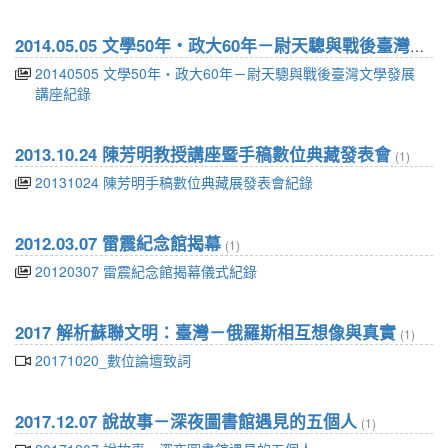
2014.05.05 文學50年‧政大60年－尉天驄與戰後臺灣文學發展
20140505 文學50年‧政大60年－尉天驄與戰後臺灣文學發展
講座紀錄
2013.10.24 陳芳明教授講座暨手稿數位典藏發表會
(1)
20131024 陳芳明手稿數位典藏展發表會紀錄
2012.03.07 雷震紀念館揭幕
(1)
20120307 雷震紀念館揭幕儀式紀錄
2017 解析蘇聯文明：臺灣－俄羅斯相互想像與真實
(1)
20171020_數位論壇致詞
2017.12.07 說故事－深夜圖書館遇見的五個人
(1)